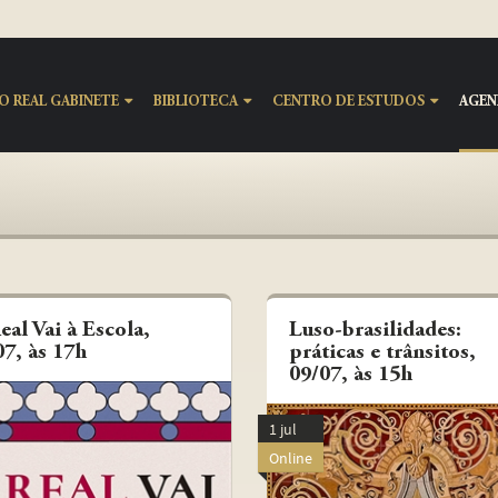
O REAL GABINETE
BIBLIOTECA
CENTRO DE ESTUDOS
AGEN
eal Vai à Escola,
Luso-brasilidades:
07, às 17h
práticas e trânsitos,
09/07, às 15h
1 jul
Online