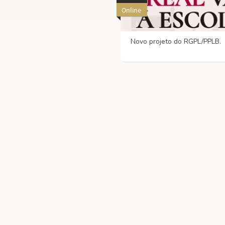
Online
Novo projeto do RGPL/PPLB.