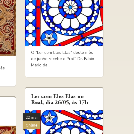
O "Ler com Eles Elas" deste mês
de junho recebe o Prof.º Dr. Fabio
e
Mario da...
mês
Ler com Eles Elas no
Real, dia 26/05, às 17h
22 mai
Online