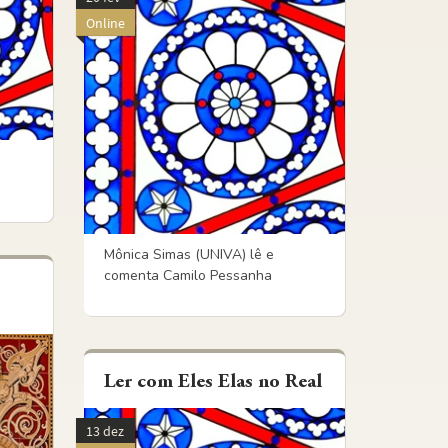
Online
Mônica Simas (UNIVA) lê e
comenta Camilo Pessanha
Ler com Eles Elas no Real
13 dez