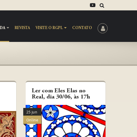
DA
REVISTA
VISITE O RGPL
CONTATO
Ler com Eles Elas no
Real, dia 30/06, às 17h
25 jun
Online