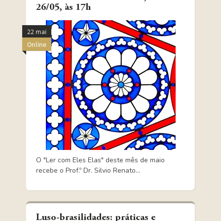
26/05, às 17h
22 mai
Online
O "Ler com Eles Elas" deste mês de maio
recebe o Prof.º Dr. Silvio Renato...
Luso-brasilidades: práticas e