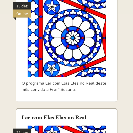
13 dez
Online
O programa Ler com Elas Eles no Real deste
mês convida a Prof.ª Susana...
Ler com Eles Elas no Real
25 nov