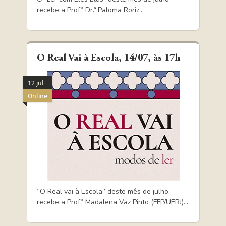
recebe a Prof.ª Dr.ª Paloma Roriz...
O Real Vai à Escola, 14/07, às 17h
12 jul
Online
“O Real vai à Escola” deste mês de julho
recebe a Prof.ª Madalena Vaz Pinto (FFP/UERJ)...