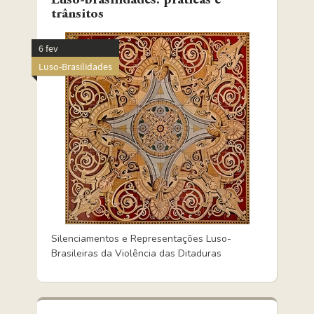
Luso-brasilidades: práticas e
trânsitos
6 fev
Luso-Brasilidades
Silenciamentos e Representações Luso-
Brasileiras da Violência das Ditaduras