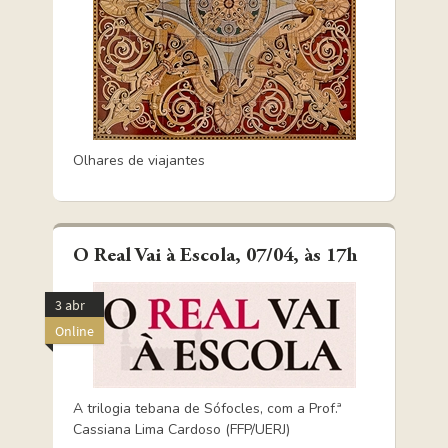
Olhares de viajantes
O Real Vai à Escola, 07/04, às 17h
3 abr
Online
A trilogia tebana de Sófocles, com a Prof.ª
Cassiana Lima Cardoso (FFP/UERJ)