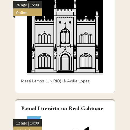
26 ago | 15:00
Online
Masé Lemos (UNIRIO) lê Adília Lopes.
Painel Literário no Real Gabinete
12 ago | 14:00