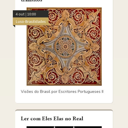
trânsitos
4 out | 10:00
Luso-Brasilidades
Visões do Brasil por Escritores Portugueses II
Ler com Eles Elas no Real