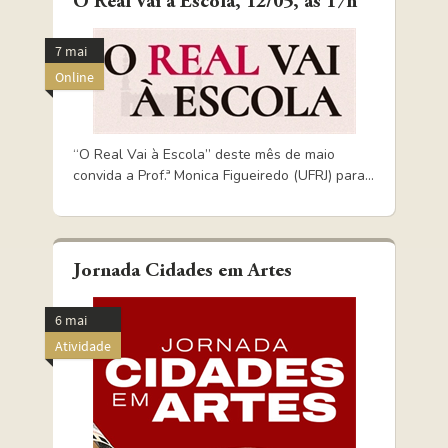
O Real Vai à Escola, 12/05, às 17h
7 mai
Online
“O Real Vai à Escola” deste mês de maio
convida a Prof.ª Monica Figueiredo (UFRJ) para...
Jornada Cidades em Artes
6 mai
Atividade