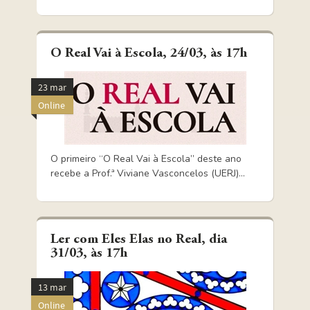
O Real Vai à Escola, 24/03, às 17h
23 mar
Online
O primeiro “O Real Vai à Escola” deste ano
recebe a Prof.ª Viviane Vasconcelos (UERJ)...
Ler com Eles Elas no Real, dia
31/03, às 17h
13 mar
Online