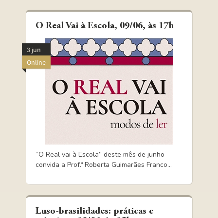
O Real Vai à Escola, 09/06, às 17h
3 jun
Online
“O Real vai à Escola” deste mês de junho
convida a Prof.ª Roberta Guimarães Franco...
Luso-brasilidades: práticas e