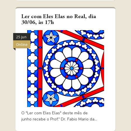
Ler com Eles Elas no Real, dia
30/06, às 17h
25 jun
Online
O "Ler com Eles Elas" deste mês de
junho recebe o Prof.º Dr. Fabio Mario da...